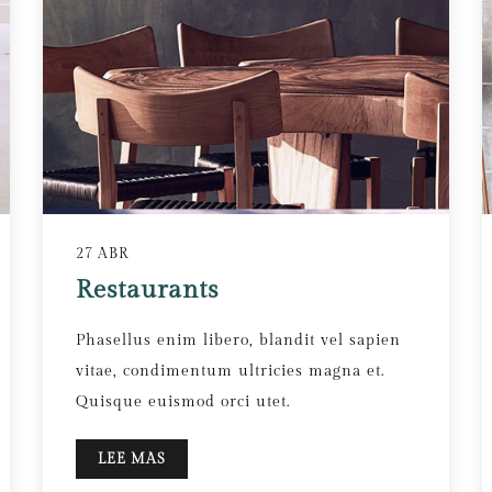
27 ABR
Restaurants
Phasellus enim libero, blandit vel sapien
vitae, condimentum ultricies magna et.
Quisque euismod orci utet.
LEE MAS