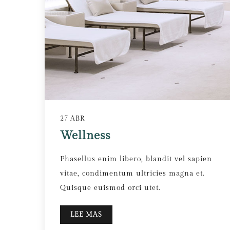
27 ABR
Wellness
Phasellus enim libero, blandit vel sapien
vitae, condimentum ultricies magna et.
Quisque euismod orci utet.
LEE MAS