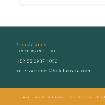
Contáctanos
LAS 24 HORAS DEL DÍA
+52 55 3987 1053
reservaciones@hotelurvara.com
Inicio
Acerca de Urvara
Habitaciones
Cont