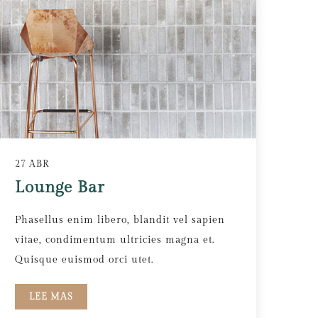
27 ABR
Lounge Bar
Phasellus enim libero, blandit vel sapien
vitae, condimentum ultricies magna et.
Quisque euismod orci utet.
LEE MAS