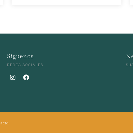
Síguenos
Ne
REDES SOCIALES
SU
acto