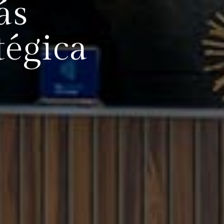
ás
tégica