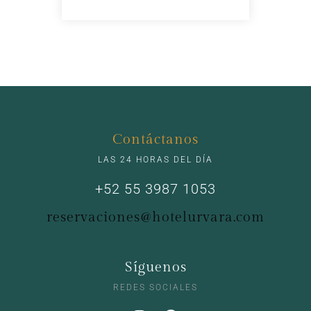
Contáctanos
LAS 24 HORAS DEL DÍA
+52 55 3987 1053
reservaciones@hotelurvara.com
Síguenos
REDES SOCIALES