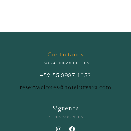
Contáctanos
LAS 24 HORAS DEL DÍA
+52 55 3987 1053
reservaciones@hotelurvara.com
Síguenos
REDES SOCIALES