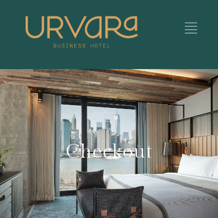
Checkout